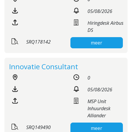
05/08/2026
Hiringdesk Airbus
DS
SRQ178142
meer
Innovatie Consultant
0
05/08/2026
MSP Unit
Inhuurdesk
Alliander
SRQ149490
meer