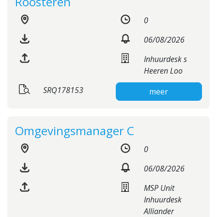
Roosteren
0
06/08/2026
Inhuurdesk s
Heeren Loo
SRQ178153
meer
Omgevingsmanager C
0
06/08/2026
MSP Unit
Inhuurdesk
Alliander