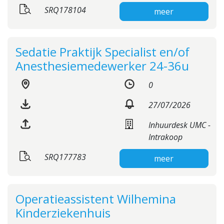
SRQ178104
meer
Sedatie Praktijk Specialist en/of
Anesthesiemedewerker 24-36u
0
27/07/2026
Inhuurdesk UMC -
Intrakoop
SRQ177783
meer
Operatieassistent Wilhemina
Kinderziekenhuis