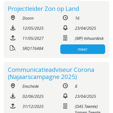
Projectleider Zon op Land
Doorn
16
12/05/2025
23/04/2025
11/05/2027
(MP) Inhuurdesk
SRQ176484
meer
Communicatieadviseur Corona
(Najaarscampagne 2025)
Enschede
8
02/06/2025
23/04/2025
31/12/2025
(DAS Twente)
Samen Twente