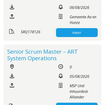
06/08/2026
Gemeente Aa en
Hunze
SRQ178126
meer
Senior Scrum Master – ART
System Operations
0
05/08/2026
MSP Unit
Inhuurdesk
Alliander