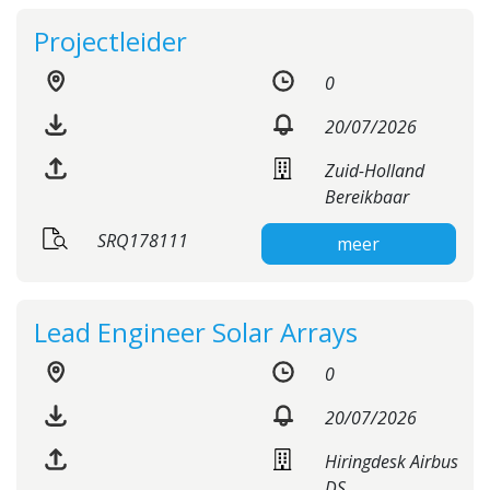
Projectleider
0
20/07/2026
Zuid-Holland
Bereikbaar
SRQ178111
meer
Lead Engineer Solar Arrays
0
20/07/2026
Hiringdesk Airbus
DS