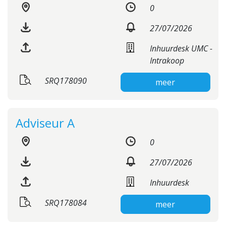
0
27/07/2026
Inhuurdesk UMC -
Intrakoop
SRQ178090
meer
Adviseur A
0
27/07/2026
Inhuurdesk
SRQ178084
meer