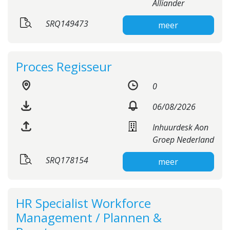
Alliander
SRQ149473
meer
Proces Regisseur
0
06/08/2026
Inhuurdesk Aon
Groep Nederland
SRQ178154
meer
HR Specialist Workforce
Management / Plannen &