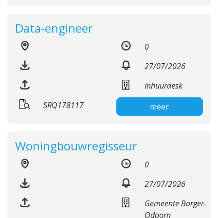
Data-engineer
0
27/07/2026
Inhuurdesk
SRQ178117
meer
Woningbouwregisseur
0
27/07/2026
Gemeente Borger-
Odoorn