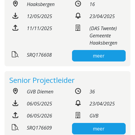
Haaksbergen
16
12/05/2025
23/04/2025
11/11/2025
(DAS Twente)
Gemeente
Haaksbergen
SRQ176608
meer
Senior Projectleider
GVB Diemen
36
06/05/2025
23/04/2025
06/05/2026
GVB
SRQ176609
meer