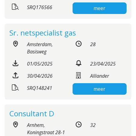
SRQ176566
meer
Sr. netspecialist gas
Amsterdam,
28
Basisweg
01/05/2025
23/04/2025
30/04/2026
Alliander
SRQ148241
meer
Consultant D
Arnhem,
32
Koningstraat 28-1