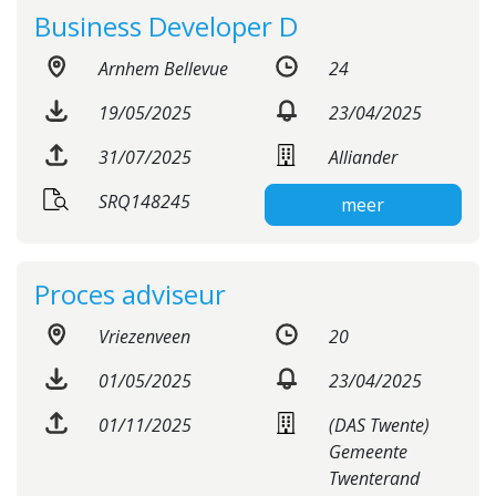
Business Developer D
Arnhem Bellevue
24
19/05/2025
23/04/2025
31/07/2025
Alliander
SRQ148245
meer
Proces adviseur
Vriezenveen
20
01/05/2025
23/04/2025
01/11/2025
(DAS Twente)
Gemeente
Twenterand