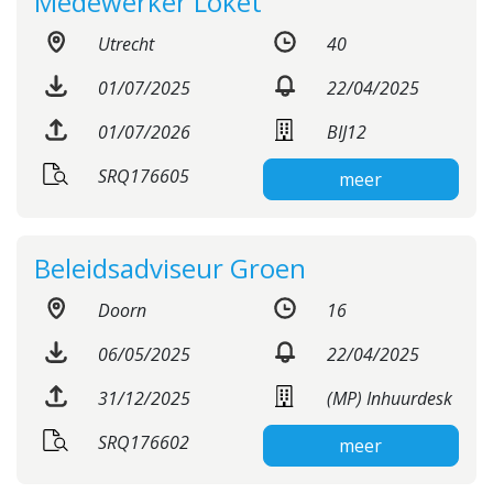
Medewerker Loket
Utrecht
40
01/07/2025
22/04/2025
01/07/2026
BIJ12
SRQ176605
meer
Beleidsadviseur Groen
Doorn
16
06/05/2025
22/04/2025
31/12/2025
(MP) Inhuurdesk
SRQ176602
meer