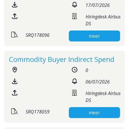
17/07/2026
Hiringdesk Airbus
DS
SRQ178096
meer
Commodity Buyer Indirect Spend
0
06/07/2026
Hiringdesk Airbus
DS
SRQ178059
meer