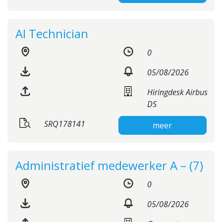
AI Technician
0
05/08/2026
Hiringdesk Airbus
DS
SRQ178141
meer
Administratief medewerker A – (7)
0
05/08/2026