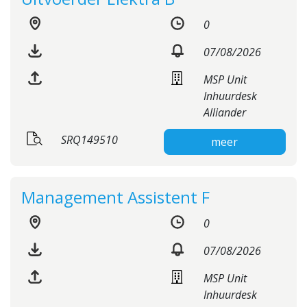
0
07/08/2026
MSP Unit
Inhuurdesk
Alliander
SRQ149510
meer
Management Assistent F
0
07/08/2026
MSP Unit
Inhuurdesk