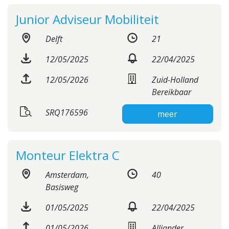
Junior Adviseur Mobiliteit
Delft
21
12/05/2025
22/04/2025
12/05/2026
Zuid-Holland
Bereikbaar
SRQ176596
meer
Monteur Elektra C
Amsterdam,
40
Disclaimer
Basisweg
Privacyverklaring
Staffing Management
01/05/2025
22/04/2025
Services
01/05/2026
Alliander