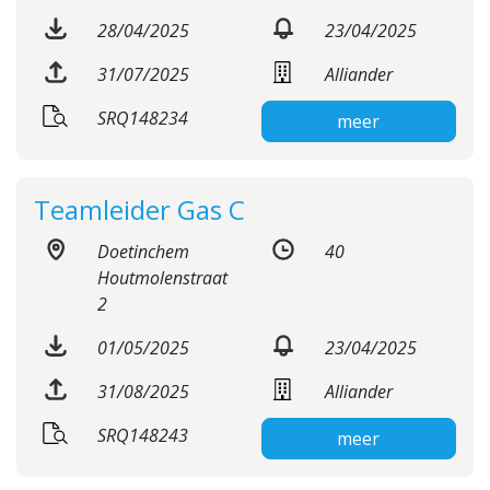
28/04/2025
23/04/2025
31/07/2025
Alliander
SRQ148234
meer
Teamleider Gas C
Doetinchem
40
Houtmolenstraat
2
01/05/2025
23/04/2025
31/08/2025
Alliander
SRQ148243
meer