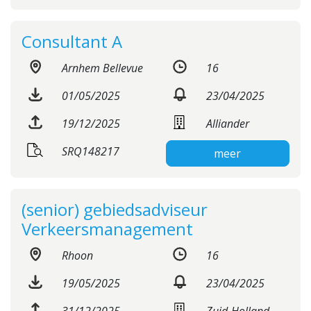
Consultant A
Arnhem Bellevue
16
01/05/2025
23/04/2025
19/12/2025
Alliander
SRQ148217
meer
(senior) gebiedsadviseur
Verkeersmanagement
Rhoon
16
19/05/2025
23/04/2025