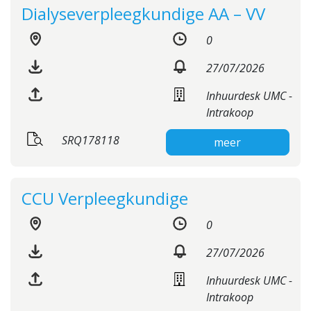
Dialyseverpleegkundige AA – VV
0
27/07/2026
Inhuurdesk UMC -
Intrakoop
SRQ178118
meer
CCU Verpleegkundige
0
27/07/2026
Inhuurdesk UMC -
Intrakoop