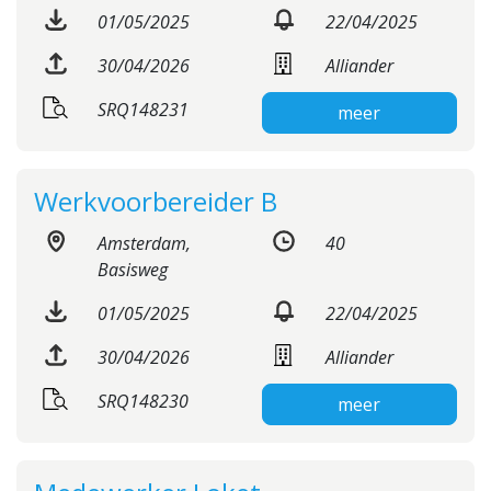
01/05/2025
22/04/2025
30/04/2026
Alliander
SRQ148231
meer
Werkvoorbereider B
Amsterdam,
40
Basisweg
01/05/2025
22/04/2025
30/04/2026
Alliander
SRQ148230
meer