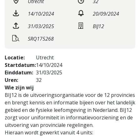
Utrecht
32
14/10/2024
20/09/2024
31/03/2025
BIJ12
SRQ175268
Locatie:
Utrecht
Startdatum:
14/10/2024
Einddatum:
31/03/2025
Uren:
32
Wie zijn wij
BIJ12 is de uitvoeringsorganisatie voor de 12 provincies
en brengt kennis en informatie bijeen over het landelijk
gebied en de fysieke leefomgeving in Nederland. BIJ12
zorgt voor uniformiteit in informatievoorziening en de
uitvoering van provinciale regelingen.
Hieraan wordt gewerkt vanuit 4 units: