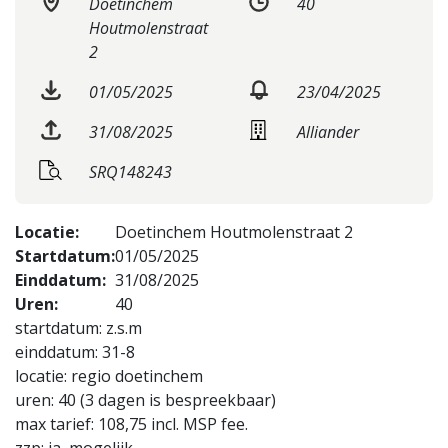
Doetinchem
40
Houtmolenstraat
2
01/05/2025
23/04/2025
31/08/2025
Alliander
SRQ148243
Locatie:
Doetinchem Houtmolenstraat 2
Startdatum:
01/05/2025
Einddatum:
31/08/2025
Uren:
40
startdatum: z.s.m
einddatum: 31-8
locatie: regio doetinchem
uren: 40 (3 dagen is bespreekbaar)
max tarief: 108,75 incl. MSP fee.