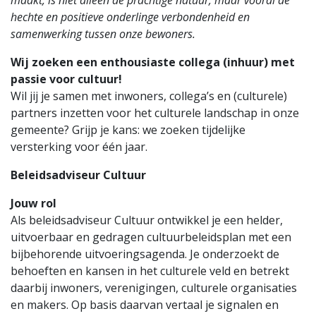
maakt, is niet alleen de prachtige natuur, maar vooral de
hechte en positieve onderlinge verbondenheid en
samenwerking tussen onze bewoners.
Wij zoeken een enthousiaste collega (inhuur) met
passie voor cultuur!
Wil jij je samen met inwoners, collega’s en (culturele)
partners inzetten voor het culturele landschap in onze
gemeente? Grijp je kans: we zoeken tijdelijke
versterking voor één jaar.
Beleidsadviseur Cultuur
Jouw rol
Als beleidsadviseur Cultuur ontwikkel je een helder,
uitvoerbaar en gedragen cultuurbeleidsplan met een
bijbehorende uitvoeringsagenda. Je onderzoekt de
behoeften en kansen in het culturele veld en betrekt
daarbij inwoners, verenigingen, culturele organisaties
en makers. Op basis daarvan vertaal je signalen en