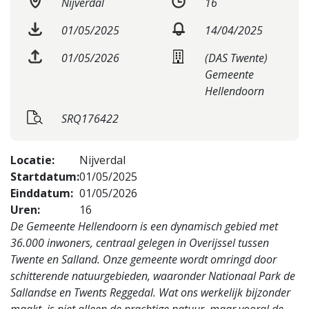
Nijverdal
16
01/05/2025
14/04/2025
01/05/2026
(DAS Twente)
Gemeente
Hellendoorn
SRQ176422
Locatie:
Nijverdal
Startdatum:
01/05/2025
Einddatum:
01/05/2026
Uren:
16
De Gemeente Hellendoorn is een dynamisch gebied met
36.000 inwoners, centraal gelegen in Overijssel tussen
Twente en Salland. Onze gemeente wordt omringd door
schitterende natuurgebieden, waaronder Nationaal Park de
Sallandse en Twents Reggedal. Wat ons werkelijk bijzonder