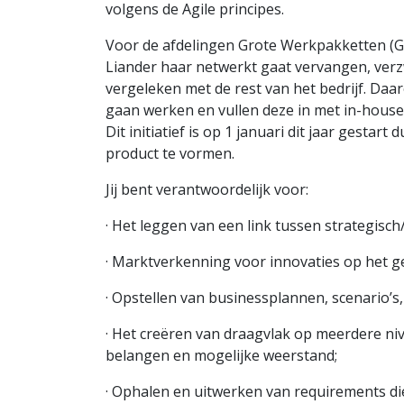
volgens de Agile principes.
Voor de afdelingen Grote Werkpakketten (GW
Liander haar netwerkt gaat vervangen, ver
vergeleken met de rest van het bedrijf. Da
gaan werken en vullen deze in met in-house
Dit initiatief is op 1 januari dit jaar gestar
product te vormen.
Jij bent verantwoordelijk voor:
· Het leggen van een link tussen strategisc
· Marktverkenning voor innovaties op het ge
· Opstellen van businessplannen, scenario’s,
· Het creëren van draagvlak op meerdere niv
belangen en mogelijke weerstand;
· Ophalen en uitwerken van requirements die 