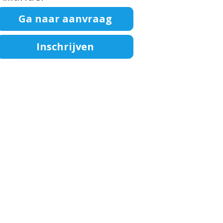
Ga naar aanvraag
Inschrijven