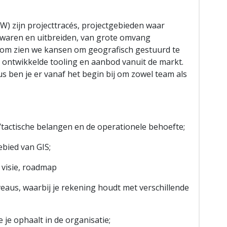
) zijn projecttracés, projectgebieden waar
zwaren en uitbreiden, van grote omvang
arom zien we kansen om geografisch gestuurd te
 ontwikkelde tooling en aanbod vanuit de markt.
t dus ben je er vanaf het begin bij om zowel team als
h/tactische belangen en de operationele behoefte;
bied van GIS;
 visie, roadmap
eaus, waarbij je rekening houdt met verschillende
je ophaalt in de organisatie;