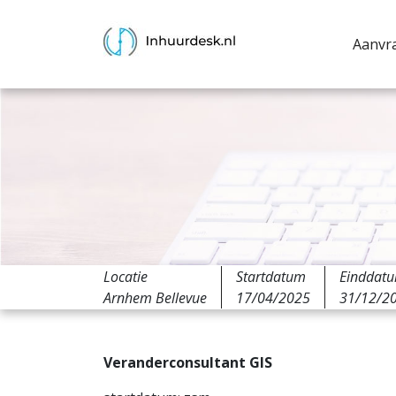
Aanvr
Locatie
Startdatum
Einddat
Arnhem Bellevue
17/04/2025
31/12/2
Veranderconsultant GIS