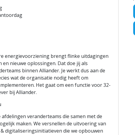
ng
kantoordag
 energievoorziening brengt flinke uitdagingen
en nieuwe oplossingen. Dat doe jij als
derteams binnen Alliander. Je werkt dus aan de
ecies wat de organisatie nodig heeft om
 implementeren. Het gaat om een functie voor 32-
er bij Alliander.
u
le afdelingen veranderteams die samen met de
gelijk maken. We versnellen de uitvoering van
 digitaliseringsinitiatieven die we opbouwen