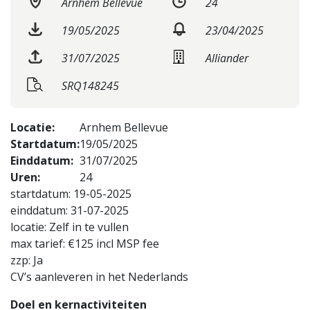
Arnhem Bellevue
24
19/05/2025
23/04/2025
31/07/2025
Alliander
SRQ148245
Locatie:
Arnhem Bellevue
Startdatum:
19/05/2025
Einddatum:
31/07/2025
Uren:
24
startdatum: 19-05-2025
einddatum: 31-07-2025
locatie: Zelf in te vullen
max tarief: €125 incl MSP fee
zzp: Ja
CV’s aanleveren in het Nederlands
Doel en kernactiviteiten