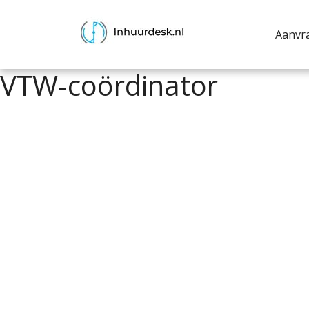
Aanvr
VTW-coördinator