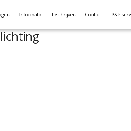
agen
Informatie
Inschrijven
Contact
P&P serv
lichting