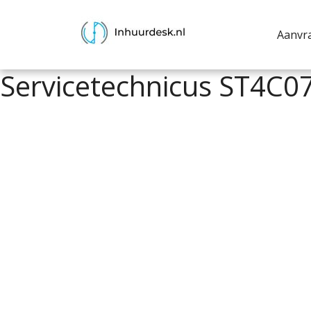
Aanvr
Servicetechnicus ST4C0