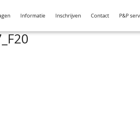
agen
Informatie
Inschrijven
Contact
P&P serv
7_F20