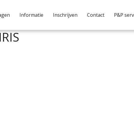
agen
Informatie
Inschrijven
Contact
P&P serv
IRIS