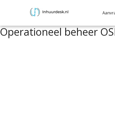
Aanvr
Operationeel beheer OS