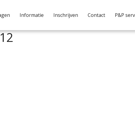
agen
Informatie
Inschrijven
Contact
P&P serv
12