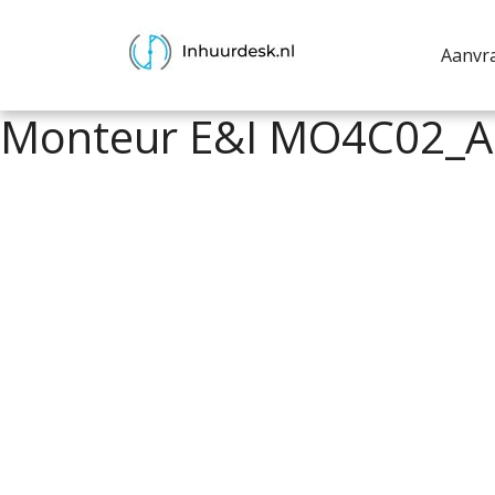
Aanvr
Monteur E&I MO4C02_A