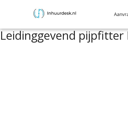
Aanvr
Leidinggevend pijpfitte