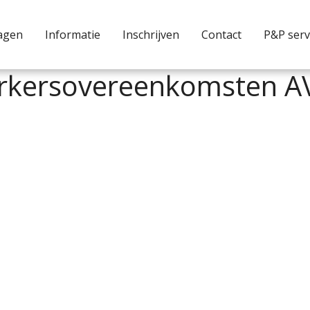
agen
Informatie
Inschrijven
Contact
P&P serv
werkersovereenkomsten 