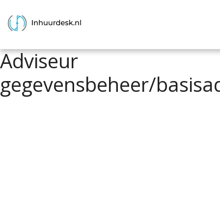
Adviseur
gegevensbeheer/basisad